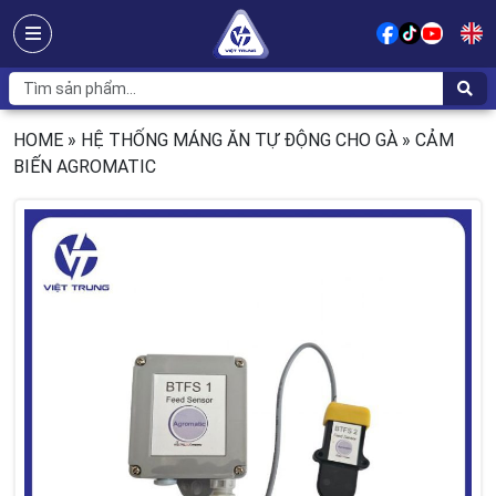
HOME
»
HỆ THỐNG MÁNG ĂN TỰ ĐỘNG CHO GÀ
»
CẢM
BIẾN AGROMATIC