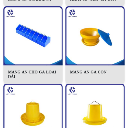
MÁNG ĂN CHO GÀ LOẠI
MÁNG ĂN GÀ CON
DÀI