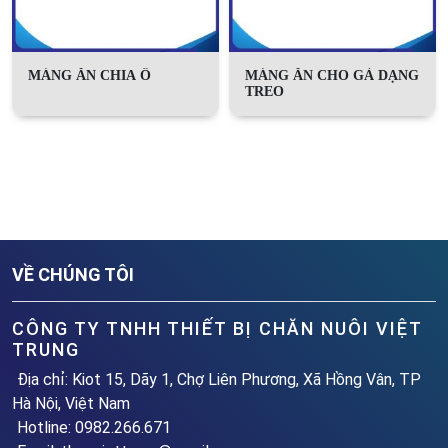
MÁNG ĂN CHIA Ô
MÁNG ĂN CHO GÀ DẠNG
TREO
VỀ CHÚNG TÔI
CÔNG TY TNHH THIẾT BỊ CHĂN NUÔI VIỆT
TRUNG
Địa chỉ: Kiot 15, Dãy 1, Chợ Liên Phương, Xã Hồng Vân, TP
Hà Nội, Việt Nam
Hotline: 0982.266.671