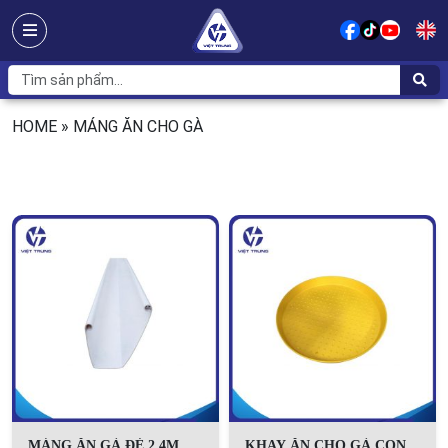
HOME
»
MÁNG ĂN CHO GÀ
MÁNG ĂN GÀ ĐẺ 2,4M
KHAY ĂN CHO GÀ CON