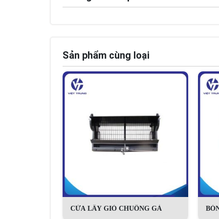
Sản phẩm cùng loại
CỬA LẤY GIÓ CHUỒNG GÀ
BÓN