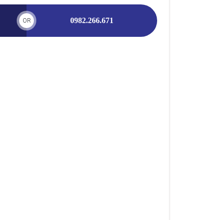
0982.266.671
OR