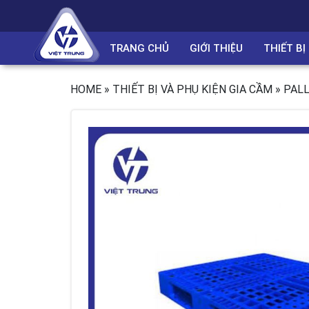
TRANG CHỦ
GIỚI THIỆU
THIẾT B
HOME
»
THIẾT BỊ VÀ PHỤ KIỆN GIA CẦM
»
PAL