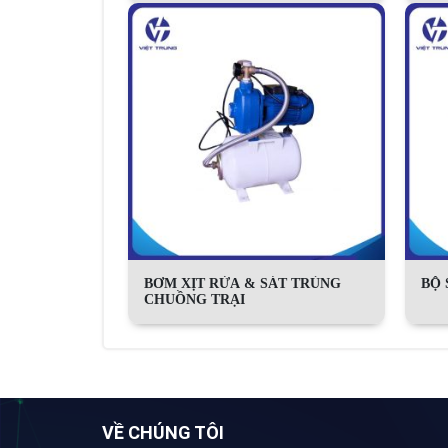
BƠM XỊT RỬA & SÁT TRÙNG
BỘ 
CHUỒNG TRẠI
VỀ CHÚNG TÔI