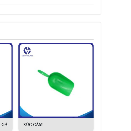
 GÀ
XÚC CÁM