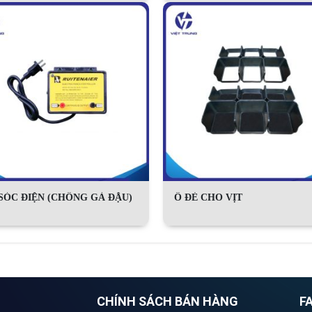
SÓC ĐIỆN (CHỐNG GÀ ĐẬU)
Ổ ĐẺ CHO VỊT
CHÍNH SÁCH BÁN HÀNG
F