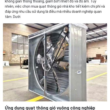
không gian thông thoáng, giảm bớt nhiệt độ và độ ẩm. Tuy
nhiên, việc chọn mua quạt thông gió nhà kho tiết kiệm chi phí và
đáp ứng nhu cầu sử dụng là điều mà nhiều doanh nghiệp quan
tâm. Dưới
Ứng dụng quạt thông gió vuông công nghiệp