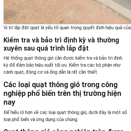
Vị trí lắp đặt quạt là yếu tố quan trọng quyết định hiệu quả củ
Kiểm tra và bảo trì định kỳ và thường
xuyên sau quá trình lắp đặt
Hệ thống
quạt thông gió
cần được kiểm tra và bảo trì định
kỳ để đảm bảo hiệu suất tối ưu. Kiểm tra các bộ phận như
cánh quạt, động cơ và ống dẫn là rất cần thiết.
Các loại quạt thông gió trong công
nghiệp phổ biến trên thị trường hiện
nay
Để hiểu rõ hơn về các loại quạt thông gió, dưới đây là một số
loại phổ biến và ứng dụng của chúng: