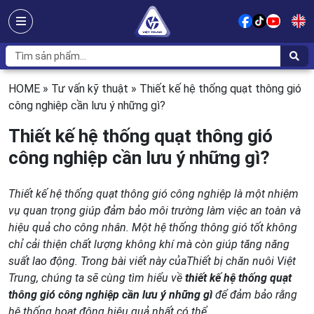
HOME
»
Tư vấn kỹ thuật
»
Thiết kế hệ thống quạt thông gió
công nghiệp cần lưu ý những gì?
Thiết kế hệ thống quạt thông gió
công nghiệp cần lưu ý những gì?
Thiết kế hệ thống quạt thông gió công nghiệp là một nhiệm
vụ quan trọng giúp đảm bảo môi trường làm việc an toàn và
hiệu quả cho công nhân. Một hệ thống thông gió tốt không
chỉ cải thiện chất lượng không khí mà còn giúp tăng năng
suất lao động. Trong bài viết này của
Thiết bị chăn nuôi Việt
Trung
, chúng ta sẽ cùng tìm hiểu về
thiết kế hệ thống quạt
thông gió công nghiệp cần lưu ý những gì
để đảm bảo rằng
hệ thống hoạt động hiệu quả nhất có thể.