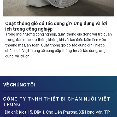
Quạt thông gió có tác dụng gì? Ứng dụng và lợi
ích trong công nghiệp
Trong môi trường công nghiệp, quạt thông gió đóng vai trò quan
trọng, đảm bảo lưu thông không khí và tạo điều kiện làm việc
thoáng mát, an toàn. Quạt thông gió có tác dụng gì? Thiết bị
chăn nuôi Việt Trung sẽ cung cấp thông tin về tác dụng, ứng
dụng, và lợi ích
VỀ CHÚNG TÔI
CÔNG TY TNHH THIẾT BỊ CHĂN NUÔI VIỆT
TRUNG
Địa chỉ: Kiot 15, Dãy 1, Chợ Liên Phương, Xã Hồng Vân, TP