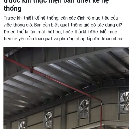
trước khi thực hiện bản thiết kế hệ
thống
Trước khi thiết kế hệ thống, cần xác định rõ mục tiêu của
việc thông gió. Bạn cần biết quạt thông gió có tác dụng gì?
Đó có thể là làm mát, hút bụi, hoặc thải khí độc. Mỗi mục
tiêu sẽ yêu cầu loại quạt và phương pháp lắp đặt khác nhau.